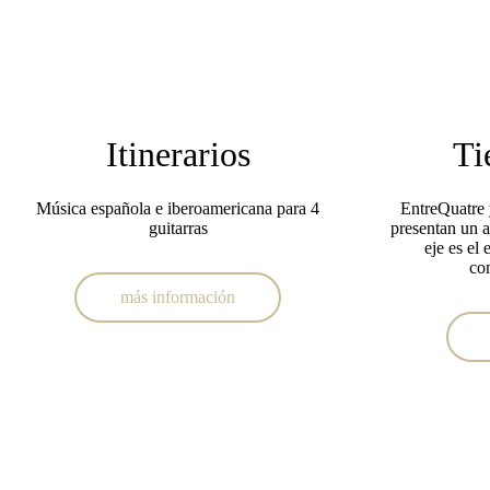
Itinerarios
Ti
Música española e iberoamericana para 4
EntreQuatre 
guitarras
presentan un a
eje es el 
co
más información