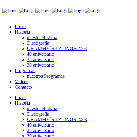
Inicio
Historia
nuestra Historia
Discografía
GRAMMY´S LATINOS 2009
40 aniversario
35 aniversario
30 aniversario
Programas
nuestros Programas
Vídeos
Contacto
Inicio
Historia
nuestra Historia
Discografía
GRAMMY´S LATINOS 2009
40 aniversario
35 aniversario
30 aniversario