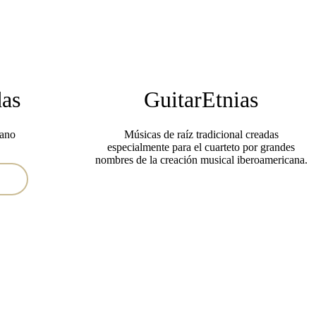
das
GuitarEtnias
iano
Músicas de raíz tradicional creadas
especialmente para el cuarteto por grandes
nombres de la creación musical iberoamericana.