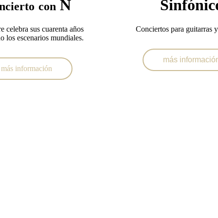
Ñ
Sinfónic
ncierto
con
re celebra sus cuarenta años
Conciertos para guitarras y
do los escenarios mundiales.
más informació
más información