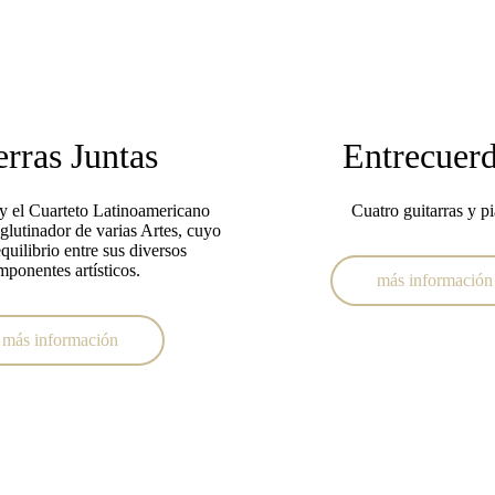
erras Juntas
Entrecuer
y el Cuarteto Latinoamericano
Cuatro guitarras y p
glutinador de varias Artes, cuyo
equilibrio entre sus diversos
mponentes artísticos.
más información
más información