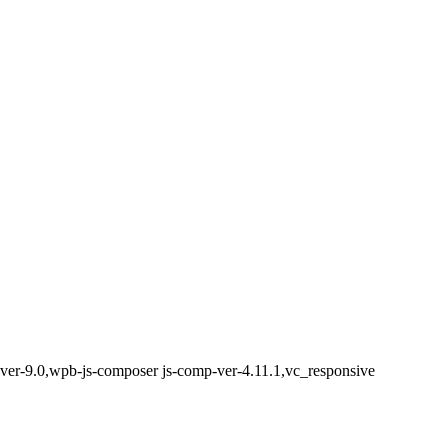
ver-9.0,wpb-js-composer js-comp-ver-4.11.1,vc_responsive