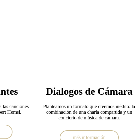
ntes
Dialogos de Cámara
a las canciones
Planteamos un formato que creemos inédito: la
bert Hemsí.
combinación de una charla compartida y un
concierto de música de cámara.
más información