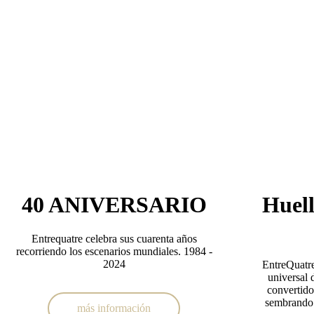
40 ANIVERSARIO
Huell
Entrequatre celebra sus cuarenta años
recorriendo los escenarios mundiales. 1984 -
2024
EntreQuatre
universal 
convertido
sembrando 
más información