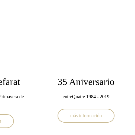
farat
35 Aniversario
 Primavera de
entreQuatre 1984 - 2019
más información
n