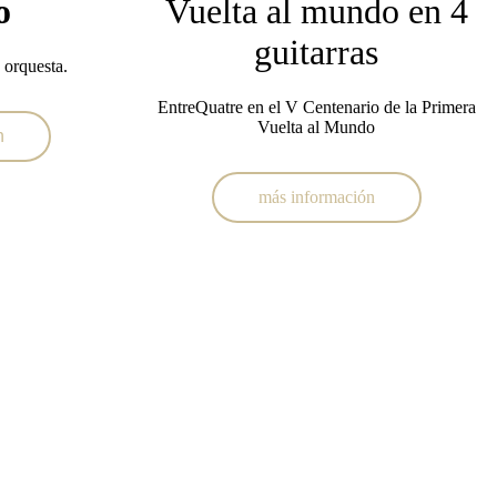
o
Vuelta al mundo en 4
guitarras
 orquesta.
EntreQuatre en el V Centenario de la Primera
Vuelta al Mundo
n
más información