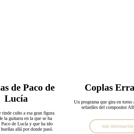
as de Paco de
Coplas Erra
Lucía
Un programa que gira en torno 
sefardíes del compositor Al
 rinde culto a esa gran figura
de la guitarra en la que se ha
 Paco de Lucía y que ha ido
más información
huellas allá por donde pasó.