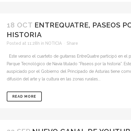
18 OCT
ENTREQUATRE, PASEOS P
HISTORIA
Posted at 11:28h
in
NOTICIA
Share
Este verano el cuarteto de guitarras EntreQuatre participó en el 
Parque Tecnológico de Navia titulado “Paseos por la historia”. Es
auspiciado por el Gobierno del Principado de Asturias tiene como 
difusión del arte y la cultura en las zonas rurales...
READ MORE