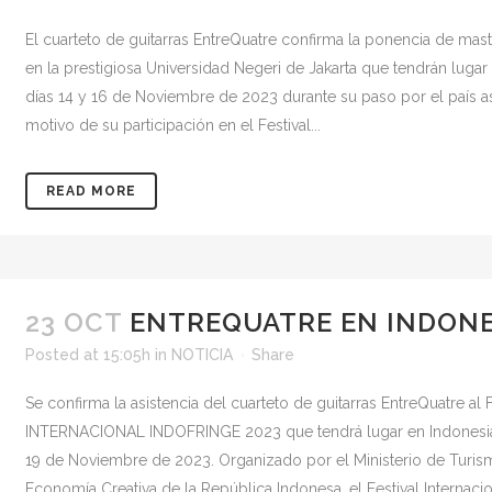
El cuarteto de guitarras EntreQuatre confirma la ponencia de mas
en la prestigiosa Universidad Negeri de Jakarta que tendrán lugar 
días 14 y 16 de Noviembre de 2023 durante su paso por el país a
motivo de su participación en el Festival...
READ MORE
23 OCT
ENTREQUATRE EN INDONE
Posted at 15:05h
in
NOTICIA
Share
Se confirma la asistencia del cuarteto de guitarras EntreQuatre al
INTERNACIONAL INDOFRINGE 2023 que tendrá lugar en Indonesia
19 de Noviembre de 2023. Organizado por el Ministerio de Turis
Economía Creativa de la República Indonesa, el Festival Internaci