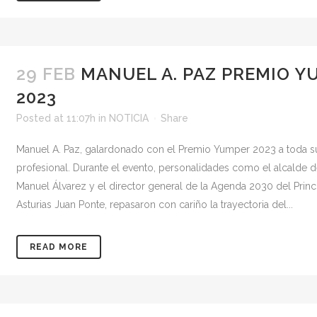
29 FEB
MANUEL A. PAZ PREMIO Y
2023
Posted at 11:07h
in
NOTICIA
Share
Manuel A. Paz, galardonado con el Premio Yumper 2023 a toda su
profesional. Durante el evento, personalidades como el alcalde 
Manuel Álvarez y el director general de la Agenda 2030 del Prin
Asturias Juan Ponte, repasaron con cariño la trayectoria del...
READ MORE