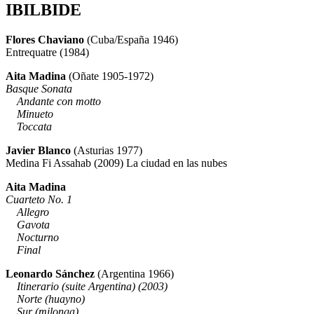
IBILBIDE
Flores Chaviano
​(Cuba/España 1946)
Entrequatre (1984)
Aita Madina
​(Oñate 1905-1972)
Basque Sonata
Andante con motto
Minueto
Toccata
Javier Blanco
​ ​(Asturias 1977)
Medina Fi Assahab (2009) La ciudad en las nubes
Aita Madina
Cuarteto No. 1
Allegro
Gavota
Nocturno
Final
Leonardo Sánchez
​(Argentina 1966)
Itinerario (suite Argentina) (2003)
Norte (huayno)
Sur (milonga)