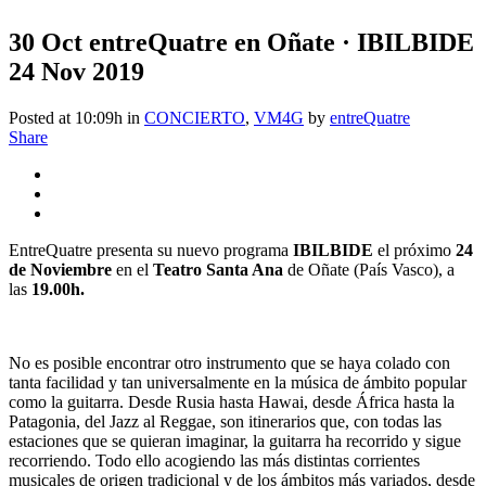
30 Oct
entreQuatre en Oñate · IBILBIDE
24 Nov 2019
Posted at 10:09h
in
CONCIERTO
,
VM4G
by
entreQuatre
Share
EntreQuatre presenta su nuevo programa
IBILBIDE
el próximo
24
de Noviembre
en el
Teatro Santa Ana
de Oñate (País Vasco), a
las
19.00h.
No es posible encontrar otro instrumento que se haya colado con
tanta facilidad y tan universalmente en la música de ámbito popular
como la guitarra. Desde Rusia hasta Hawai, desde África hasta la
Patagonia, del Jazz al Reggae, son itinerarios que, con todas las
estaciones que se quieran imaginar, la guitarra ha recorrido y sigue
recorriendo. Todo ello acogiendo las más distintas corrientes
musicales de origen tradicional y de los ámbitos más variados, desde