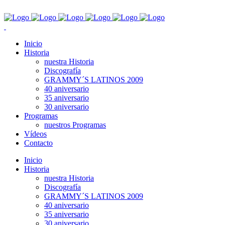
Inicio
Historia
nuestra Historia
Discografía
GRAMMY´S LATINOS 2009
40 aniversario
35 aniversario
30 aniversario
Programas
nuestros Programas
Vídeos
Contacto
Inicio
Historia
nuestra Historia
Discografía
GRAMMY´S LATINOS 2009
40 aniversario
35 aniversario
30 aniversario