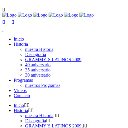
Inicio
Historia
nuestra Historia
Discografía
GRAMMY´S LATINOS 2009
40 aniversario
35 aniversario
30 aniversario
Programas
nuestros Programas
Vídeos
Contacto
Inicio
Historia
nuestra Historia
Discografía
GRAMMY´S LATINOS 2009