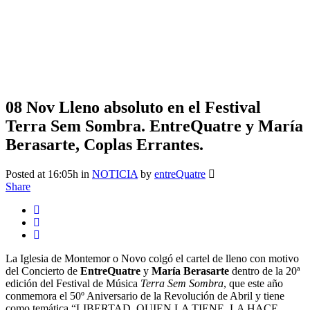
08 Nov
Lleno absoluto en el Festival
Terra Sem Sombra. EntreQuatre y María
Berasarte, Coplas Errantes.
Posted at 16:05h
in
NOTICIA
by
entreQuatre
Share
La Iglesia de Montemor o Novo colgó el cartel de lleno con motivo
del Concierto de
EntreQuatre
y
María Berasarte
dentro de la 20ª
edición del Festival de Música
Terra Sem Sombra
, que este año
conmemora el 50º Aniversario de la Revolución de Abril y tiene
como temática “LIBERTAD, QUIEN LA TIENE, LA HACE