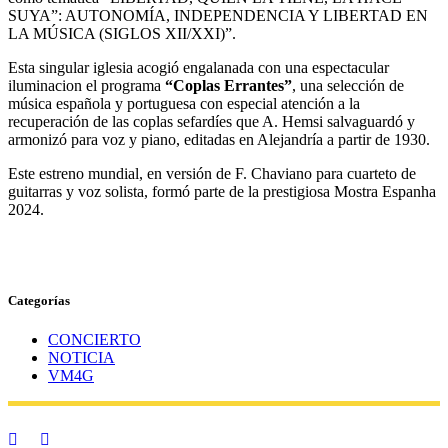
SUYA”: AUTONOMÍA, INDEPENDENCIA Y LIBERTAD EN
LA MÚSICA (SIGLOS XII/XXI)”.
Esta singular iglesia acogió engalanada con una espectacular
iluminacion el programa
“Coplas Errantes”
, una selección de
música española y portuguesa con especial atención a la
recuperación de las coplas sefardíes que A. Hemsi salvaguardó y
armonizó para voz y piano, editadas en Alejandría a partir de 1930.
Este estreno mundial, en versión de F. Chaviano para cuarteto de
guitarras y voz solista, formó parte de la prestigiosa Mostra Espanha
2024.
Categorías
CONCIERTO
NOTICIA
VM4G