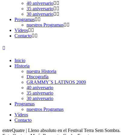
40 aniversario
35 aniversario
30 aniversario
Programas
nuestros Programas
Vídeos
Contacto
Inicio
Historia
nuestra Historia
Discografía
GRAMMY´S LATINOS 2009
40 aniversario
35 aniversario
30 aniversario
Programas
nuestros Programas
Vídeos
Contacto
entreQuatre | Lleno absoluto en el Festival Terra Sem Sombra.