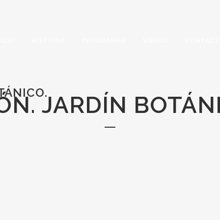
NICIO
HISTORIA
PROGRAMAS
VÍDEOS
CONTAC
TÁNICO.
ÓN. JARDÍN BOTÁN